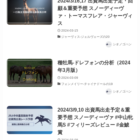
2024/3/16,17 出資馬出走予定・回
顧＆重要予想 スノーディーヴ
ァ・トーマスフレア・ジャーヴィ
ス
2024-03-15
ジャーヴィス-ジェルヴェーズの20
シオノゴハン
種牡馬-ドレフォンの分析（2024
年3月版）
2024-03-09
フォンメイリー-チャイナドールの19
シオノゴハン
2024/3/9,10 出資馬出走予定＆重
要予想 スノーディーヴァ #中山牝
馬S #フィリーズレビュー #金鯱
賞
2024-03-09