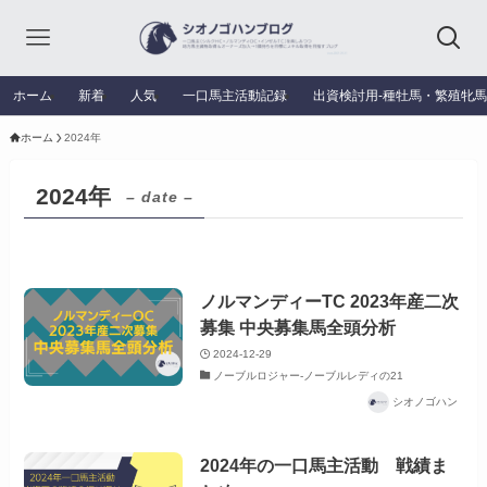
ホーム
新着
人気
一口馬主活動記録
出資検討用‐種牡馬・繁殖牝
ホーム
2024年
2024年
– date –
ノルマンディーTC 2023年産二次
募集 中央募集馬全頭分析
2024-12-29
ノーブルロジャー-ノーブルレディの21
シオノゴハン
2024年の一口馬主活動 戦績ま