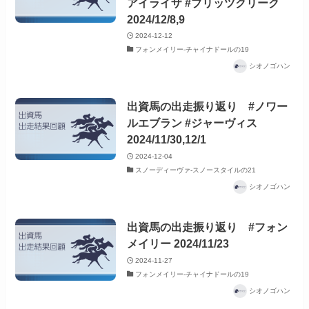
アイライザ #ブリッツクリーク
2024/12/8,9
2024-12-12
フォンメイリー-チャイナドールの19
シオノゴハン
出資馬の出走振り返り #ノワー
ルエブラン #ジャーヴィス
2024/11/30,12/1
2024-12-04
スノーディーヴァ-スノースタイルの21
シオノゴハン
出資馬の出走振り返り #フォン
メイリー 2024/11/23
2024-11-27
フォンメイリー-チャイナドールの19
シオノゴハン