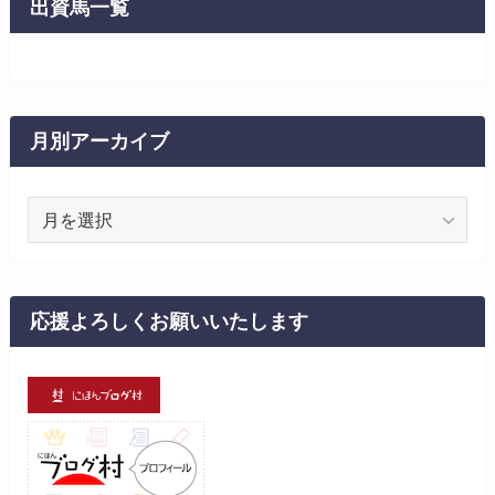
ー
出資馬一覧
月別アーカイブ
月
別
ア
ー
カ
応援よろしくお願いいたします
イ
ブ