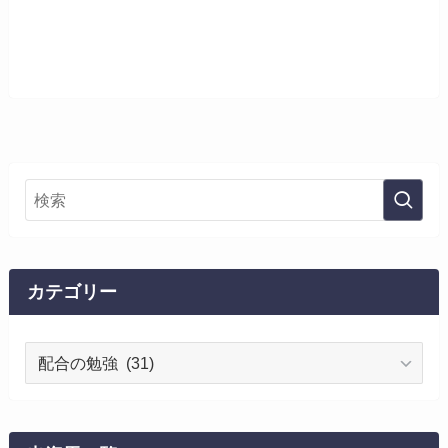
カテゴリー
カ
テ
ゴ
リ