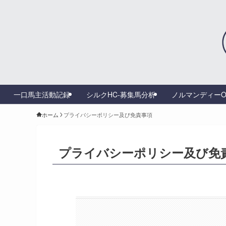
一口馬主活動記録
シルクHC-募集馬分析
ノルマンディーO
ホーム
プライバシーポリシー及び免責事項
プライバシーポリシー及び免