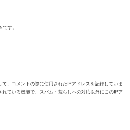
line です。
て、コメントの際に使用されたIPアドレスを記録していま
されている機能で、スパム・荒らしへの対応以外にこのIPア