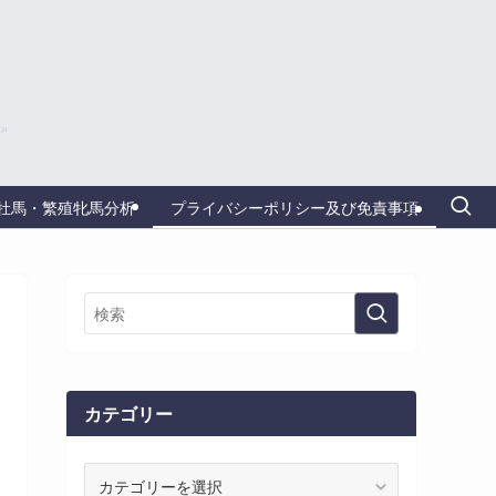
牡馬・繁殖牝馬分析
プライバシーポリシー及び免責事項
カテゴリー
カ