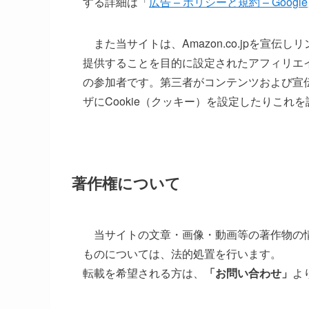
する詳細は「
広告 – ポリシーと規約 – Google
また当サイトは、Amazon.co.jpを宣
提供することを目的に設定されたアフィリエイ
の参加者です。第三者がコンテンツおよび宣
ザにCookie（クッキー）を設定したりこれ
著作権について
当サイトの文章・画像・動画等の著作物の情
ものについては、法的処置を行います。
転載を希望される方は、
「お問い合わせ」
よ