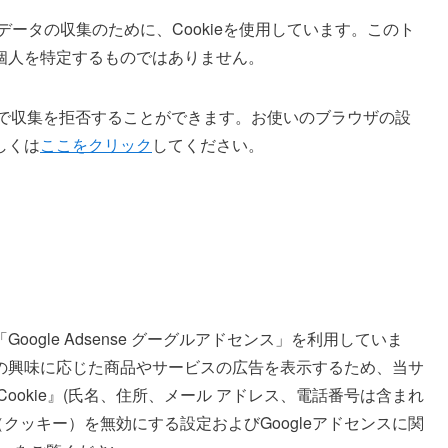
データの収集のために、Cookieを使用しています。このト
個人を特定するものではありません。
とで収集を拒否することができます。お使いのブラウザの設
しくは
ここをクリック
してください。
gle Adsense グーグルアドセンス」を利用していま
の興味に応じた商品やサービスの広告を表示するため、当サ
ookie』(氏名、住所、メール アドレス、電話番号は含まれ
e（クッキー）を無効にする設定およびGoogleアドセンスに関