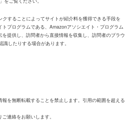
」をご覧ください。
伝しリンクすることによってサイトが紹介料を獲得できる手段を
トプログラムである、Amazonアソシエイト・プログラム
伝を提供し、訪問者から直接情報を収集し、訪問者のブラウ
を認識したりする場合があります。
報を無断転載することを禁止します。引用の範囲を超える
りご連絡をお願いします。