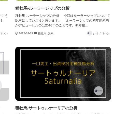
種牡馬-ルーラーシップの分析
いこう
種牡馬‐ルーラーシップの分析 今回はルーラーシップについて
とし
記事にしていこうと思います。 ルーラーシップの初年度産駒
がデビューしたのは2016年のことです。初年度...
ゴハン
2022-02-21
種牡馬_父系
シオノゴハン
種牡馬 サートゥルナーリアの分析