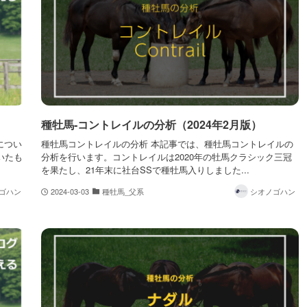
種牡馬‐コントレイルの分析（2024年2月版）
につい
種牡馬コントレイルの分析 本記事では、種牡馬コントレイルの
いたも
分析を行います。コントレイルは2020年の牡馬クラシック三冠
を果たし、21年末に社台SSで種牡馬入りしました...
ゴハン
2024-03-03
種牡馬_父系
シオノゴハン