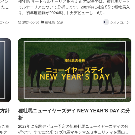
はイン
種牡馬 サートゥルナーリアを考える 本記事では、種牡馬サート
えたこ
ゥルナーリアについて分析します。2021年に社台SSで種牡馬入
り。初年度産駒が2024年に中央デビューし、6月...
ゴハン
2024-06-30
種牡馬_父系
シオノゴハン
込方針
種牡馬ニューイヤーズデイ NEW YEAR’S DAY の分
析
つもご覧
2023年に産駒デビュー予定の新種牡馬ニューイヤーズデイの分
ルク
析です。すでに北米ではG1馬マキシマムセキュリティを輩出し