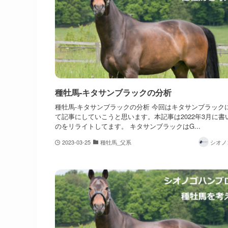
種牡馬‐キタサンブラックの分析
種牡馬‐キタサンブラックの分析 今回はキタサンブラック
て記事にしていこうと思います。本記事は2022年3月に書
のをリライトしてます。 キタサンブラックはG...
2023-03-25
種牡馬_父系
シオノ