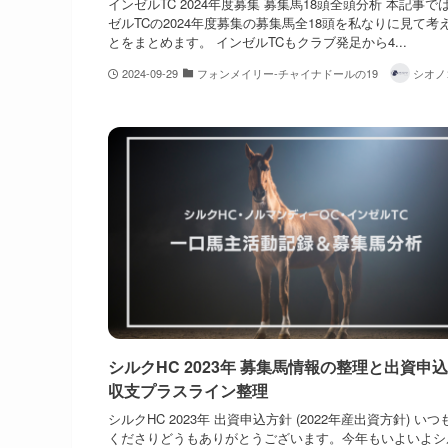
インゼルTC 2024年度募集 募集馬18頭全頭分析 本記事で
ゼルTCの2024年度募集の募集馬全18頭を私なりに見て考
とをまとめます。 インゼルTCもクラブ発足から4...
2024-09-29
フォンメイリー-チャイナドールの19
シオノ
シルクHC 2023年 募集馬情報の整理と出資申
収支プラスライン整理
シルクHC 2023年 出資申込方針 (2022年産出資方針) い
くださりどうもありがとうございます。今年もいよいよシ