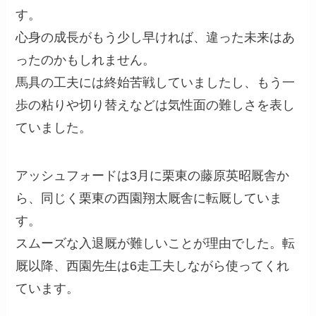
す。
心身の成長がもう少し早ければ、違った未来はあ
ったのかもしれません。
馬具の工夫には終始苦戦していましたし、もう一
歩の粘りや切り替えなどは気性面の難しさを表し
ていました。
アッシュフォードは3月に栗東の藤原英昭厩舎か
ら、同じく栗東の西園翔太厩舎に転厩していま
す。
スムーズな入退厩が難しいことが理由でした。転
厩以降、西園先生は6走工夫しながら使ってくれ
ています。