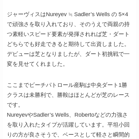
ジャーヴィスはNureyev ≒ Sadler’s Wells の 5×4
で頑強さを取り入れており、そのうえで両親の持
つ素軽いスピード要素が発揮されれば芝・ダート
どちらでも好走できると期待して出資しました。
デビューは芝となりましたが、ダート初挑戦で一
変を見せてくれました。
ここまでビーチパトロール産駒は中央ダート1勝
クラスは未勝利で、勝鞍はほとんどが芝のレース
です。
NureyevやSadler’s Wells、Robertoなどの力強さ
を取り入れたタイプが活躍しています。平坦小回
りの方が良さそうで、ベースとして軽さと瞬間的