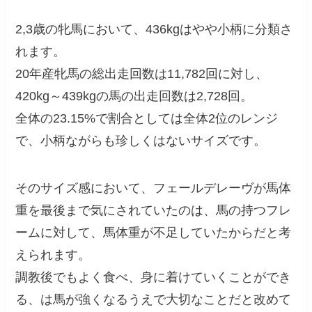
2,3歳の牝馬において、436kgはやや小柄に分類さ
れます。
20年産牝馬の総出走回数は11,782回に対し、
420kg～439kgの馬の出走回数は2,728回。
全体の23.15%で割合としては全体2位のレンジ
で、小柄ながらも珍しくはないサイズです。
そのサイズ感において、フェールデレーヴが馬体
重を最後まで気にされていたのは、馬の持つフレ
ームに対して、馬体重が不足していたからだと考
えられます。
調教後でもよく食べ、身に着けていくことができ
る、は馬が強くなるうえで大切なことだと改めて