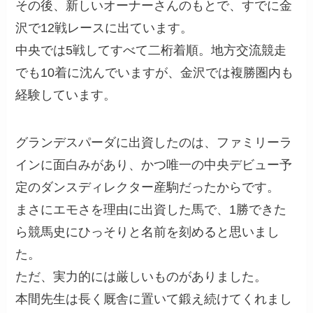
その後、新しいオーナーさんのもとで、すでに金
沢で12戦レースに出ています。
中央では5戦してすべて二桁着順。地方交流競走
でも10着に沈んでいますが、金沢では複勝圏内も
経験しています。
グランデスパーダに出資したのは、ファミリーラ
インに面白みがあり、かつ唯一の中央デビュー予
定のダンスディレクター産駒だったからです。
まさにエモさを理由に出資した馬で、1勝できた
ら競馬史にひっそりと名前を刻めると思いまし
た。
ただ、実力的には厳しいものがありました。
本間先生は長く厩舎に置いて鍛え続けてくれまし