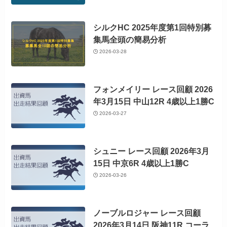
シルクHC 2025年度第1回特別募
集馬全頭の簡易分析
2026-03-28
フォンメイリー レース回顧 2026
年3月15日 中山12R 4歳以上1勝C
2026-03-27
シュニー レース回顧 2026年3月
15日 中京6R 4歳以上1勝C
2026-03-26
ノーブルロジャー レース回顧
2026年3月14日 阪神11R コーラ