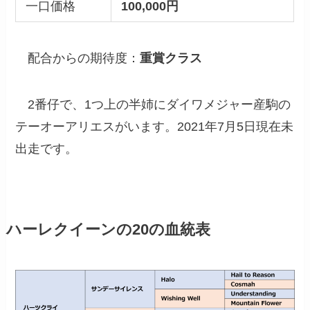
一口価格
100,000円
配合からの期待度：
重賞クラス
2番仔で、1つ上の半姉にダイワメジャー産駒の
テーオーアリエス
がいます。2021年7月5日現在未
出走です。
ハーレクイーンの20の血統表