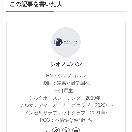
この記事を書いた人
シオノゴハン
HN：シオノゴハン
趣味：競馬と雑学調べ
一口馬主：
シルクホースレーシング 2019年~
ノルマンディーオーナーズクラブ 2020年~
インゼルサラブレッドクラブ 2021年~
POG：不愉快な仲間たち