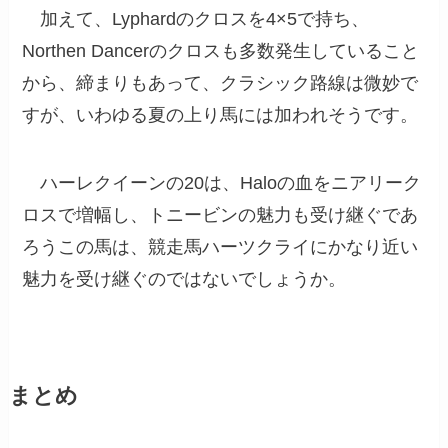
加えて、Lyphardのクロスを4×5で持ち、
Northen Dancerのクロスも多数発生していること
から、締まりもあって、クラシック路線は微妙で
すが、いわゆる夏の上り馬には加われそうです。
ハーレクイーンの20は、Haloの血をニアリーク
ロスで増幅し、トニービンの魅力も受け継ぐであ
ろうこの馬は、競走馬ハーツクライにかなり近い
魅力を受け継ぐのではないでしょうか。
まとめ