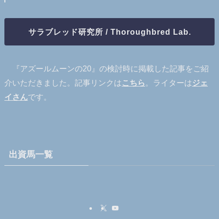
サラブレッド研究所 / Thoroughbred Lab.
『アズールムーンの20』の検討時に掲載した記事をご紹
介いただきました。記事リンクは
こちら
。ライターは
ジェ
イさん
です。
出資馬一覧