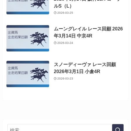
ルS（L）
2026-03-25
ムーングレイル レース回顧 2026
年3月14日 中京4R
2026-03-24
スノーディーヴァ レース回顧
2026年3月1日 小倉4R
2026-03-23