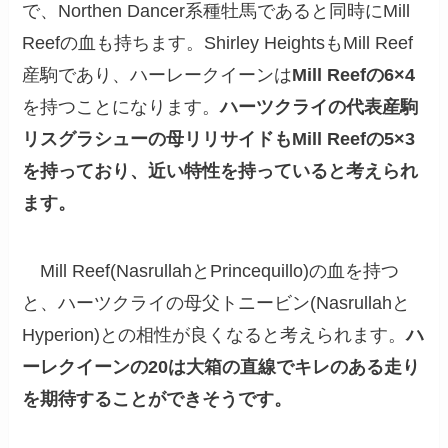
で、Northen Dancer系種牡馬であると同時に
Mill
Reef
の血も持ちます。
Shirley Heights
もMill Reef
産駒であり、ハーレークイーンは
Mill Reefの6×4
を持つことになります。
ハーツクライの代表産駒
リスグラシューの母リリサイドもMill Reefの5×3
を持っており、近い特性を持っていると考えられ
ます。
Mill Reef(NasrullahとPrincequillo)の血を持つ
と、ハーツクライの母父トニービン(Nasrullahと
Hyperion)との相性が良くなると考えられます。
ハ
ーレクイーンの20は大箱の直線でキレのある走り
を期待することができそうです。