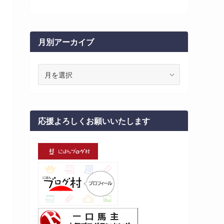
月別アーカイブ
月
別
ア
ー
カ
応援よろしくお願いいたします
イ
ブ