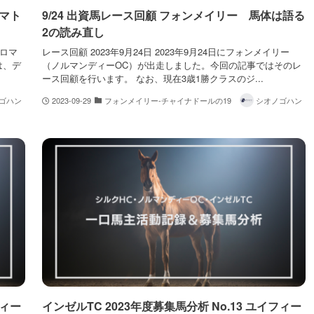
ロマト
9/24 出資馬レース回顧 フォンメイリー 馬体は語る
2の読み直し
プロマ
レース回顧 2023年9月24日 2023年9月24日にフォンメイリー
は、デ
（ノルマンディーOC）が出走しました。今回の記事ではそのレ
ース回顧を行います。 なお、現在3歳1勝クラスのジ...
ゴハン
2023-09-29
フォンメイリー-チャイナドールの19
シオノゴハン
ディー
インゼルTC 2023年度募集馬分析 No.13 ユイフィー