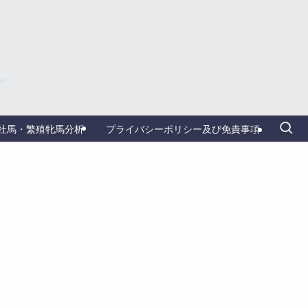
牡馬・繁殖牝馬分析
プライバシーポリシー及び免責事項