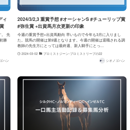
ディ
2024/3/2,3 重賞予想 #オーシャンS #チューリップ賞
鯱賞
#弥生賞 +出資馬月次更新の印象
す。 先
今週の重賞予想+出資馬動向 早いもので今年も3月に入りまし
初勝
た。競馬の開催は第9週となります。今週の開催は退職される調
教師の先生方にとっては最終週、新人騎手にとっ...
2024-03-02
プロミストジーン‐プロミストリープの22
ゴハン
シオノゴハン