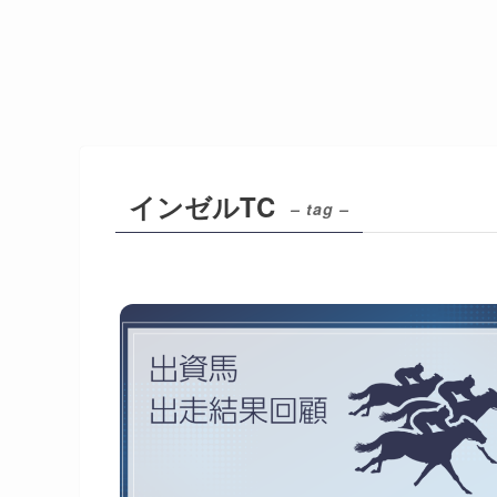
インゼルTC
– tag –