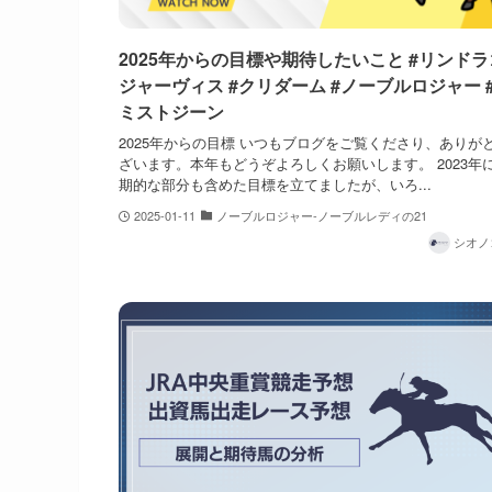
2025年からの目標や期待したいこと #リンドラゴ
ジャーヴィス #クリダーム #ノーブルロジャー 
ミストジーン
2025年からの目標 いつもブログをご覧くださり、ありが
ざいます。本年もどうぞよろしくお願いします。 2023年
期的な部分も含めた目標を立てましたが、いろ...
2025-01-11
ノーブルロジャー-ノーブルレディの21
シオノ