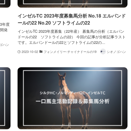
インゼルTC 2023年度募集馬分析 No.18 エルパンド
ールの22 No.20 ソフトライムの22
23年度
中間発
インゼルTC 2023年度募集（22年産） 募集馬の分析（エルパン
ドールの22 ソフトライムの22） 今回の記事が分析記事ラスト
です。エルパンドールの22とソフトライムの22の...
ゴハン
2023-10-02
フォンメイリー-チャイナドールの19
シオノゴハン