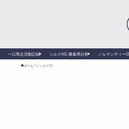
一口馬主活動記録
シルクHC-募集馬分析
ノルマンディーO
ホーム
インゼルTC