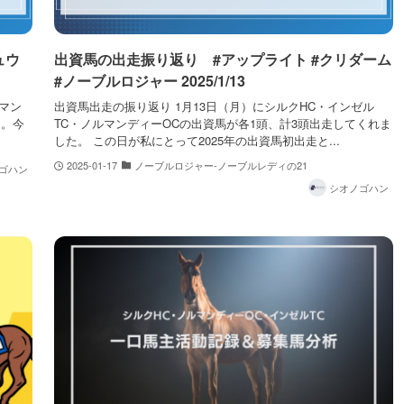
ュウ
出資馬の出走振り返り #アップライト #クリダーム
#ノーブルロジャー 2025/1/13
ルマン
出資馬出走の振り返り 1月13日（月）にシルクHC・インゼル
た。今
TC・ノルマンディーOCの出資馬が各1頭、計3頭出走してくれま
した。 この日が私にとって2025年の出資馬初出走と...
2025-01-17
ノーブルロジャー-ノーブルレディの21
ゴハン
シオノゴハン