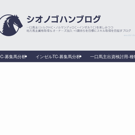
C-募集馬分析
インゼルTC-募集馬分析
一口馬主出資検討用‐種