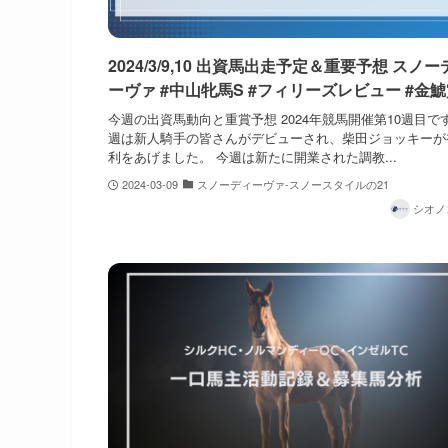
2024/3/9,10 出資馬出走予定＆重要予想 スノー
ーヴァ #中山牝馬S #フィリーズレビュー #金
今週の出資馬動向と重賞予想 2024年競馬開催第10週目で
週は新人騎手の皆さんがデビューされ、柴田ジョッキーが
利をあげました。 今週は新たに開業された調教...
2024-03-09
スノーディーヴァ-スノースタイルの21
シオノ