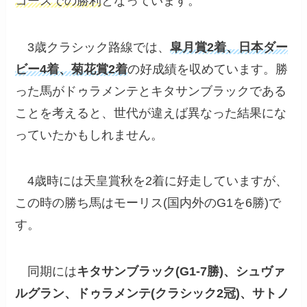
コースでの勝利
となっています。
3歳クラシック路線では、
皐月賞2着、日本ダー
ビー4着、菊花賞2着
の好成績を収めています。勝
った馬がドゥラメンテとキタサンブラックである
ことを考えると、世代が違えば異なった結果にな
っていたかもしれません。
4歳時には天皇賞秋を2着に好走していますが、
この時の勝ち馬はモーリス(国内外のG1を6勝)で
す。
同期には
キタサンブラック(G1-7勝)、シュヴァ
ルグラン、ドゥラメンテ(クラシック2冠)、サトノ