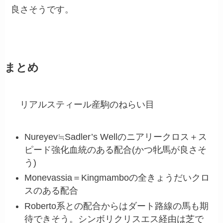
良さそうです。
まとめ
リアルスティール産駒のねらい目
Nureyev≒Sadler’s Wellのニアリークロス＋ス
ピード強化血統のある配合(かつ牝馬が良さそ
う)
Monevassia＝Kingmamboの全きょうだいクロ
スのある配合
Roberto系との配合からはダート路線の馬も期
待できそう。シンボリクリスエス経由は芝で