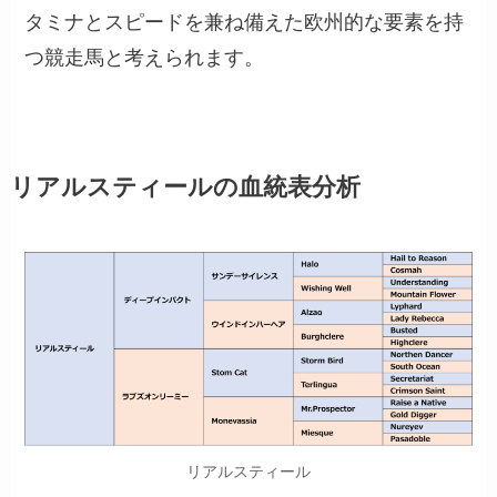
タミナとスピードを兼ね備えた欧州的な要素を持
つ競走馬と考えられます。
リアルスティールの血統表分析
リアルスティール