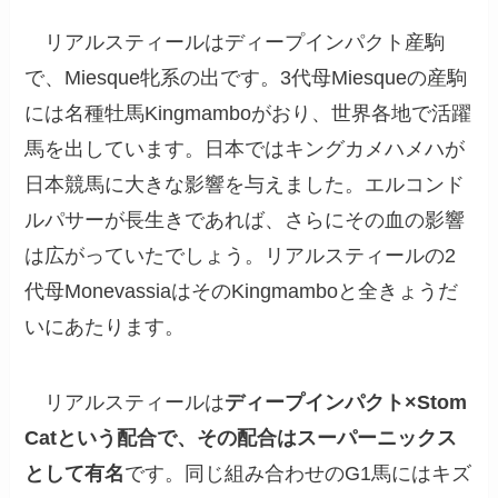
リアルスティール
は
ディープインパクト
産駒
で、
Miesque
牝系の出です。3代母
Miesque
の産駒
には名種牡馬
Kingmambo
がおり、世界各地で活躍
馬を出しています。日本では
キングカメハメハ
が
日本競馬に大きな影響を与えました。
エルコンド
ルパサー
が長生きであれば、さらにその血の影響
は広がっていたでしょう。リアルスティールの2
代母
Monevassia
はそのKingmamboと全きょうだ
いにあたります。
リアルスティールは
ディープインパクト×Stom
Catという配合で、その配合はスーパーニックス
として有名
です。同じ組み合わせのG1馬には
キズ