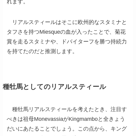
れます。
リアルスティールはそこに欧州的なスタミナと
タフさを持つMiesqueの血が入ったことで、菊花
賞を走るスタミナや、ドバイターフを勝つ持続力
を持てたのだと推測します。
種牡馬としてのリアルスティール
種牡馬リアルスティールを考えたとき、注目す
べきは祖母
Monevassia
が
Kingmambo
と全きょう
だいにあたることでしょう。この点から、キング