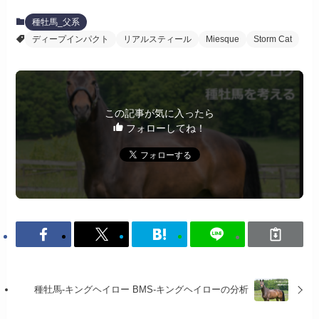
種牡馬_父系
ディープインパクト
リアルスティール
Miesque
Storm Cat
この記事が気に入ったら
フォローしてね！
種牡馬-キングヘイロー BMS-キングヘイローの分析