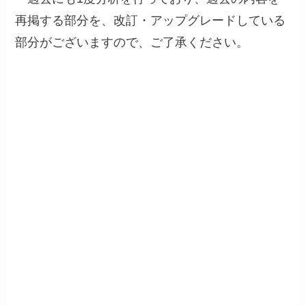
再掲する部分を、改訂・アップグレードしている
部分がございますので、ご了承ください。