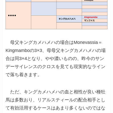
母父
キングカメハメハ
の場合は
Monevassia
＝
Kingmambo
の3×3、母母父キングカメハメハの場
合は同3×4となり、やや濃いものの、昨今の
サン
デーサイレンス
のクロスを見ても現実的なライン
で落ち着きます。
ただ、キングカメハメハの血と相性が良い種牡
馬は多数おり、リアルスティールの配合相手とし
て有効活用するケースはあまり多くないのではな