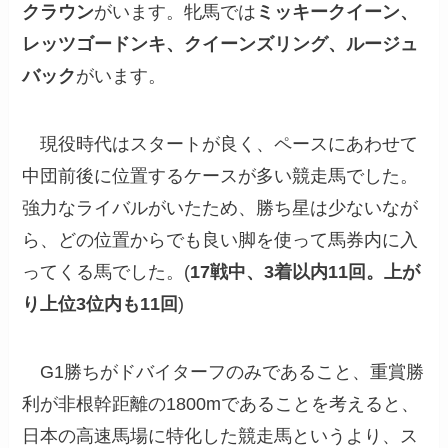
クラウン
がいます。牝馬では
ミッキークイーン、
レッツゴードンキ、クイーンズリング、ルージュ
バック
がいます。
現役時代はスタートが良く、ペースにあわせて
中団前後に位置するケースが多い競走馬でした。
強力なライバルがいたため、勝ち星は少ないなが
ら、どの位置からでも良い脚を使って馬券内に入
ってくる馬でした。(
17戦中、3着以内11回。上が
り上位3位内も11回
)
G1勝ちがドバイターフのみであること、重賞勝
利が非根幹距離の1800mであることを考えると、
日本の高速馬場に特化した競走馬というより、ス