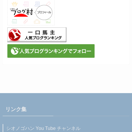
リンク集
シオノゴハン You Tube チャンネル