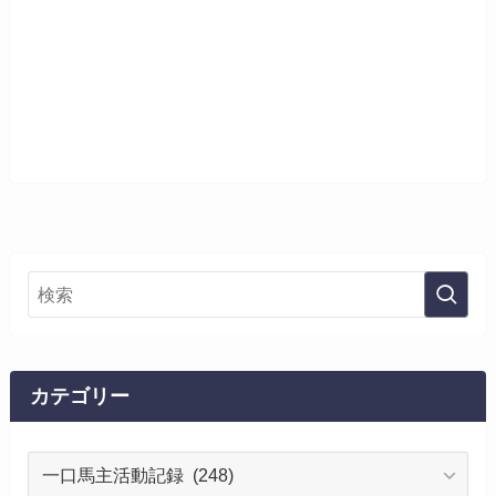
カテゴリー
カ
テ