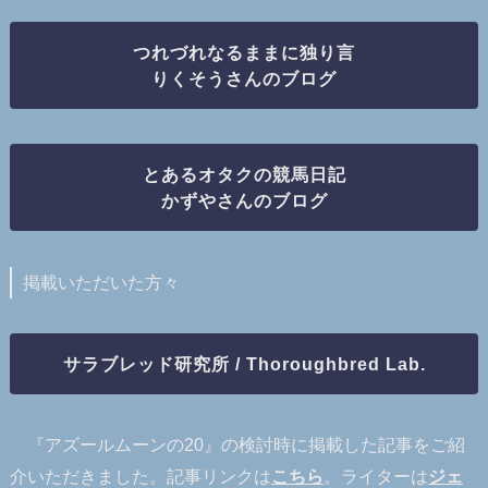
つれづれなるままに独り言
りくそうさんのブログ
とあるオタクの競馬日記
かずやさんのブログ
掲載いただいた方々
サラブレッド研究所 / Thoroughbred Lab.
『アズールムーンの20』の検討時に掲載した記事をご紹
介いただきました。記事リンクは
こちら
。ライターは
ジェ