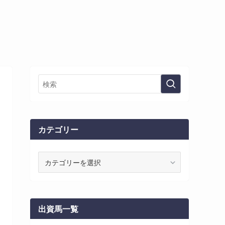
カテゴリー
カ
テ
ゴ
リ
ー
出資馬一覧