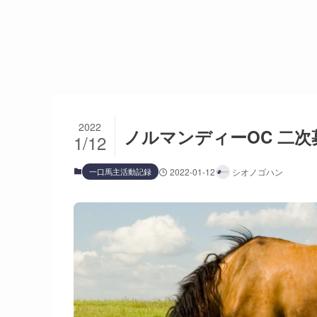
2022
ノルマンディーOC 二次
1/12
一口馬主活動記録
2022-01-12
シオノゴハン