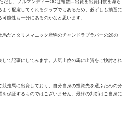
ただし、ノルマンディーOCは複数口出資を出資口数を減ら
るよう配慮してくれるクラブでもあるため、必ずしも抽選に
る可能性も十分にあるのかなと思います。
馬だとタリスマニック産駒のチャンドラプラバーの20の
して記事にしてみます。人気上位の馬に出資をご検討され
競走馬に出資しており、自分自身の投資先を選ぶための分
躍を保証するものではございません。最終の判断はご自身に
。