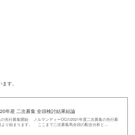
います。
20年産 二次募集 全頭検討結果結論
の先行募集開始 ノルマンディーOCの2021年度二次募集の先行募
日より始まります。 ここまで二次募集馬全頭の配合分析と...