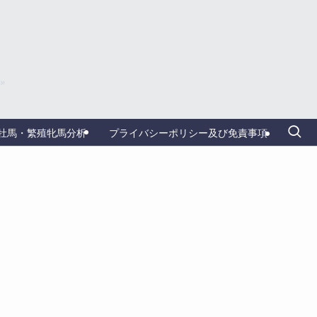
牡馬・繁殖牝馬分析
プライバシーポリシー及び免責事項