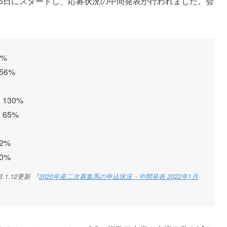
月6日にスタートし、応募状況の中間発表が行われました。会
0%
56%
130%
65%
2%
0%
1.12更新 『
2020年産二次募集馬の申込状況・中間発表 2022年1月