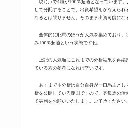
現時点で4頭が100％超過となっています。
して分配することで、出資希望をかなえられ
なるとは限りません。そのまま出資可能にな
全体的に牝馬のほうが人気を集めており、牡
み100％超過という状態ですね。
上記の人気順にこれまでの分析結果を再編集
ている方の参考になれば幸いです。
あくまで本分析は自分自身が一口馬主として
析を公開している範囲ですので、募集馬の活
て実施をお願いいたします。ご了承ください