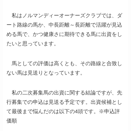
私はノルマンディーオーナーズクラブでは、ダ
ート路線の馬か、中長距離～長距離で活躍が見込
める馬で、かつ健康さに期待できる馬に出資をし
たいと思っています。
馬としての評価は高くとも、その路線と合致し
ない馬は見送りとなっています。
私の二次募集馬の出資に関する結論ですが、先
行募集での申込は見送る予定です。出資候補とし
て最後まで悩んだのは以下の4頭です。※申込評
価順