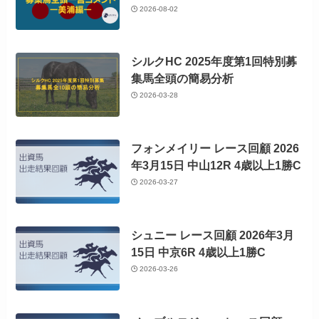
2026-08-02
シルクHC 2025年度第1回特別募
集馬全頭の簡易分析
2026-03-28
フォンメイリー レース回顧 2026
年3月15日 中山12R 4歳以上1勝C
2026-03-27
シュニー レース回顧 2026年3月
15日 中京6R 4歳以上1勝C
2026-03-26