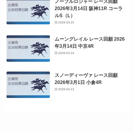
ノーブルロジャー レース回顧
2026年3月14日 阪神11R コーラ
ルS（L）
2026-03-25
ムーングレイル レース回顧 2026
年3月14日 中京4R
2026-03-24
スノーディーヴァ レース回顧
2026年3月1日 小倉4R
2026-03-23