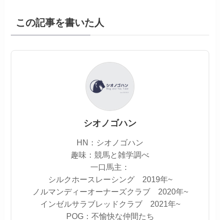
この記事を書いた人
シオノゴハン
HN：シオノゴハン
趣味：競馬と雑学調べ
一口馬主：
シルクホースレーシング 2019年~
ノルマンディーオーナーズクラブ 2020年~
インゼルサラブレッドクラブ 2021年~
POG：不愉快な仲間たち