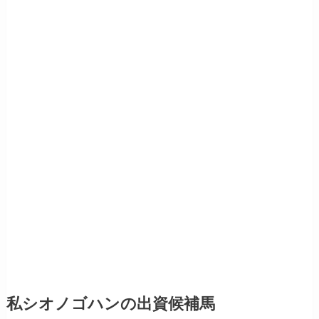
私シオノゴハンの出資候補馬