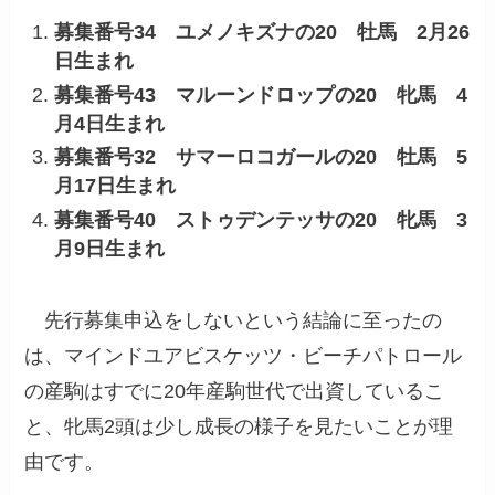
募集番号34 ユメノキズナの20 牡馬 2月26
日生まれ
募集番号43 マルーンドロップの20 牝馬 4
月4日生まれ
募集番号32 サマーロコガールの20 牡馬 5
月17日生まれ
募集番号40 ストゥデンテッサの20 牝馬 3
月9日生まれ
先行募集申込をしないという結論に至ったの
は、マインドユアビスケッツ・ビーチパトロール
の産駒はすでに20年産駒世代で出資しているこ
と、牝馬2頭は少し成長の様子を見たいことが理
由です。