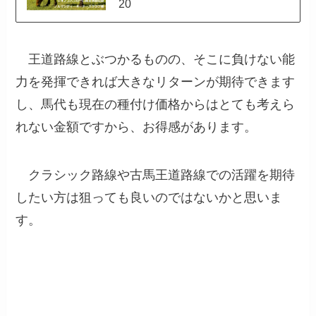
20
王道路線とぶつかるものの、そこに負けない能
力を発揮できれば大きなリターンが期待できます
し、馬代も現在の種付け価格からはとても考えら
れない金額ですから、お得感があります。
クラシック路線や古馬王道路線での活躍を期待
したい方は狙っても良いのではないかと思いま
す。