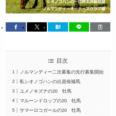
目次
ノルマンディー二次募集の先行募集開始
私シオノゴハンの出資候補馬
ユメノキズナの20 牡馬
マルーンドロップの20 牝馬
サマーロコガールの20 牡馬