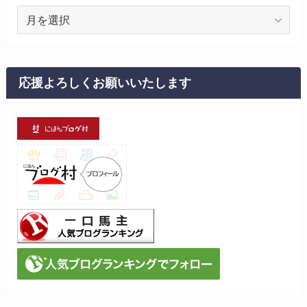
月
別
ア
ー
カ
応援よろしくお願いいたします
イ
ブ