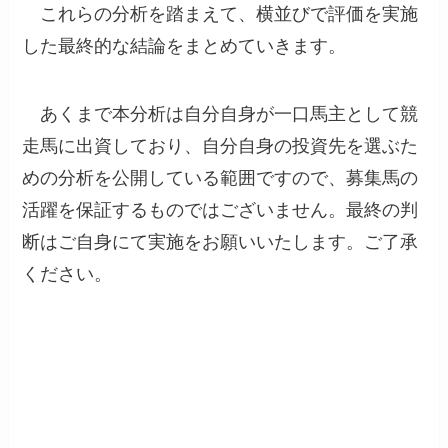
これらの分析を踏まえて、横並びで評価を実施
した最終的な結論をまとめていきます。
あくまで本分析は自分自身が一口馬主として競
走馬に出資しており、自分自身の投資先を選ぶた
めの分析を公開している範囲ですので、募集馬の
活躍を保証するものではございません。最終の判
断はご自身にて実施をお願いいたします。ご了承
ください。