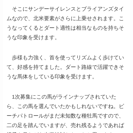
そこに
サンデーサイレンス
と
ブライアンズタイ
ム
なので、北米要素がさらに上乗せされます。こ
うなってくるとダート適性は相当なものを持ちそ
うな印象を受けます。
歩様も力強く、首を使ってリズムよく歩けてい
て、好感を持てました。ダート路線で活躍できそ
うな馬体をしている印象を受けます。
1次募集にこの馬がラインナップされていた
ら、この馬を選んでいたかもしれないですね。
ビ
ーチパトロール
がまだ未知数な種牡馬ですので、
二の足を踏んでいますが、売れ残るようであれば