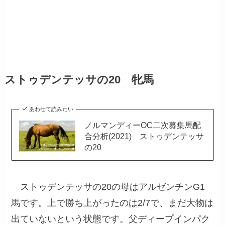
ストゥデンテッサの20 牝馬
あわせて読みたい
ノルマンディーOC二次募集馬配
合分析(2021) ストゥデンテッサ
の20
ストゥデンテッサの20
の母はアルゼンチンG1
馬です。上で勝ち上がったのは2/7で、まだ大物は
出ていないという状態です。父
ディープインパク