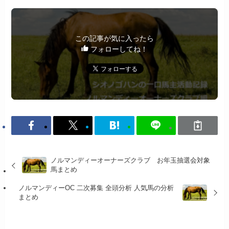
この記事が気に入ったら
フォローしてね！
ノルマンディーオーナーズクラブ お年玉抽選会対象
馬まとめ
ノルマンディーOC 二次募集 全頭分析 人気馬の分析
まとめ