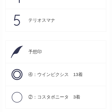
テリオスマナ
予想印
④：ウインピクシス 13着
②：コスタボニータ 3着