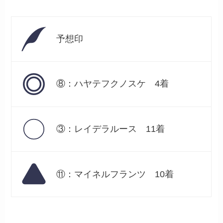
予想印
⑧：ハヤテフクノスケ 4着
③：レイデラルース 11着
⑪：マイネルフランツ 10着