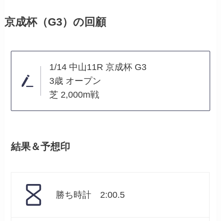
京成杯（G3）の回顧
1/14 中山11R 京成杯 G3
3歳 オープン
芝 2,000m戦
結果＆予想印
勝ち時計 2:00.5