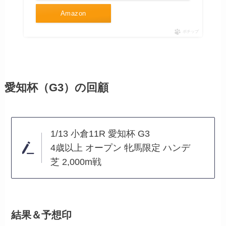
Amazon
ポチップ
愛知杯（G3）の回顧
1/13 小倉11R 愛知杯 G3
4歳以上 オープン 牝馬限定 ハンデ
芝 2,000m戦
結果＆予想印