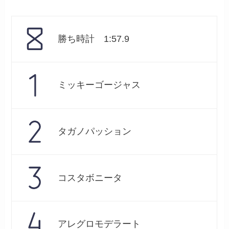
勝ち時計 1:57.9
ミッキーゴージャス
タガノパッション
コスタボニータ
アレグロモデラート