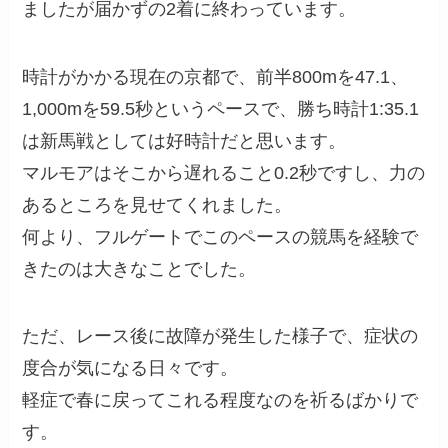
ましたが届かずの2着に終わっています。
時計がかかる現在の京都で、前半800mを47.1、
1,000mを59.5秒というペースで、勝ち時計1:35.1
は新馬戦としては好時計だと思います。
マルモアはそこから遅れること0.2秒ですし、力の
あるところを見せてくれました。
何より、フルゲートでこのペースの競馬を経験で
きたのは大きなことでした。
ただ、レース後に故障が発生した様子で、症状の
度合が気になる日々です。
軽症で春に戻ってこれる程度なのを祈るばかりで
す。