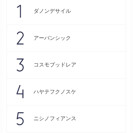
ダノンデサイル
アーバンシック
コスモブッドレア
ハヤテフクノスケ
ニシノフィアンス