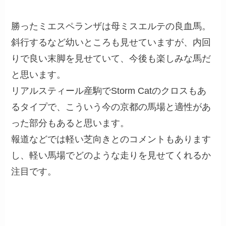
勝ったミエスペランザは母ミスエルテの良血馬。
斜行するなど幼いところも見せていますが、内回
りで良い末脚を見せていて、今後も楽しみな馬だ
と思います。
リアルスティール産駒でStorm Catのクロスもあ
るタイプで、こういう今の京都の馬場と適性があ
った部分もあると思います。
報道などでは軽い芝向きとのコメントもあります
し、軽い馬場でどのような走りを見せてくれるか
注目です。