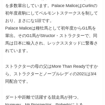
を多数輩出しています。Palace MaliceはCurlinの
初年度産駒にしてベルモントステークスを制して
おり、まさにな1頭です。
Palace Maliceは種牡馬として初年度からG1馬を
輩出。そのG1馬がStructor・ストラクターで、同
馬は日本に輸入され、レックススタッドに繋養さ
れています。
ストラクターの母の父はMore Than Readyですか
ら、ストラクターとノーブルレディの2021は3/4
同配合です。
ダート中距離で活躍する競走馬が持つ、
Nureyev、Mr.Prospector、Robertoによる