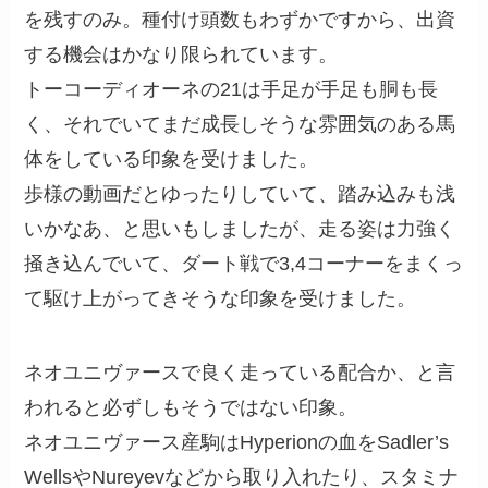
を残すのみ。種付け頭数もわずかですから、出資
する機会はかなり限られています。
トーコーディオーネの21は手足が手足も胴も長
く、それでいてまだ成長しそうな雰囲気のある馬
体をしている印象を受けました。
歩様の動画だとゆったりしていて、踏み込みも浅
いかなあ、と思いもしましたが、走る姿は力強く
掻き込んでいて、ダート戦で3,4コーナーをまくっ
て駆け上がってきそうな印象を受けました。
ネオユニヴァースで良く走っている配合か、と言
われると必ずしもそうではない印象。
ネオユニヴァース産駒はHyperionの血をSadler’s
WellsやNureyevなどから取り入れたり、スタミナ