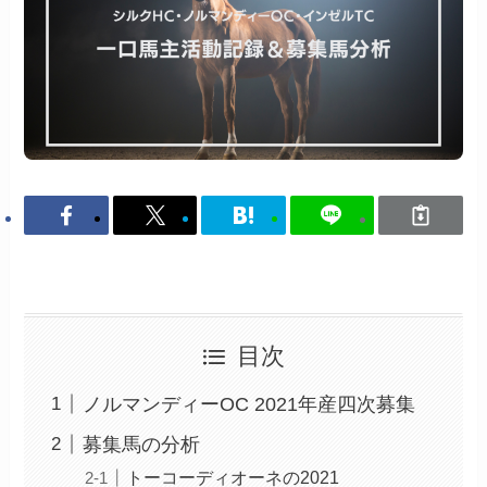
目次
ノルマンディーOC 2021年産四次募集
募集馬の分析
トーコーディオーネの2021