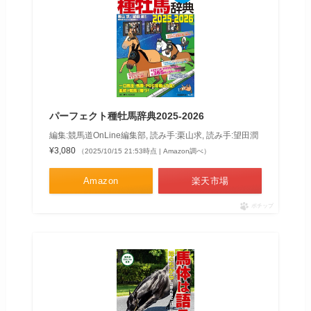
パーフェクト種牡馬辞典2025-2026
編集:競馬道OnLine編集部, 読み手:栗山求, 読み手:望田潤
¥3,080
（2025/10/15 21:53時点 | Amazon調べ）
Amazon
楽天市場
ポチップ