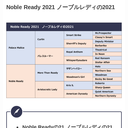
Noble Ready 2021 ノーブルレディの2021
Noble Readyの21
ノーブルレディの21