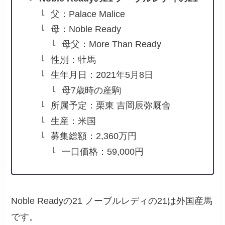
父：Palace Malice
母：Noble Ready
母父：More Than Ready
性別：牡馬
生年月日：2021年5月8日
母7歳時の産駒
所属予定：栗東 吉岡辰弥厩舎
生産：米国
募集総額：2,360万円
一口価格：59,000円
Noble Readyの21 ノーブルレディの21は外国産馬
です。