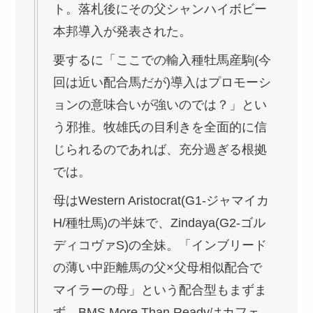
ト。落札後にその父シャンハイボビー
本邦導入が発表された。
要するに「ここでの輸入種牡馬産駒(今
回は近い配合馬だが)導入はプロモーシ
ョンの意味合いが強いのでは？」とい
う邪推。牧雄氏の目利きを全面的に信
じられるのであれば、充分過ぎる根拠
では。
母はWestern Aristocrat(G1-ジャマイカ
H/種牡馬)の半妹で、Zindaya(G2-ゴル
ディコヴァS)の全妹。「インブリード
の薄い中距離馬の父×父母相似配合で
マイラーの母」という配合型もまずま
ず。BMS More Than Readyはカフェ