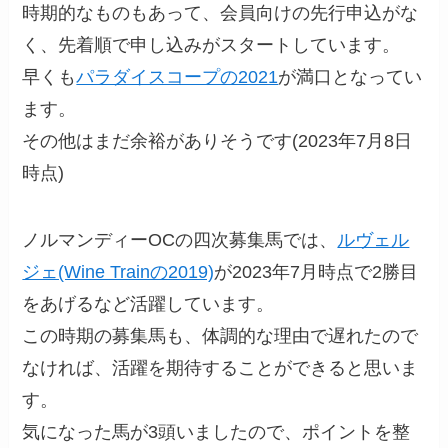
時期的なものもあって、会員向けの先行申込がな
く、先着順で申し込みがスタートしています。
早くも
パラダイスコープの2021
が満口となってい
ます。
その他はまだ余裕がありそうです(2023年7月8日
時点)
ノルマンディーOCの四次募集馬では、
ルヴェル
ジェ(Wine Trainの2019)
が2023年7月時点で2勝目
をあげるなど活躍しています。
この時期の募集馬も、体調的な理由で遅れたので
なければ、活躍を期待することができると思いま
す。
気になった馬が3頭いましたので、ポイントを整