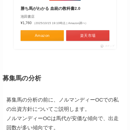
勝ち馬がわかる 血統の教科書2.0
池田書店
¥1,760
（2025/10/15 19:10時点 | Amazon調べ）
Amazon
楽天市場
ポチップ
募集馬の分析
募集馬の分析の前に、ノルマンディーOCでの私
の出資方針についてご説明します。
ノルマンディーOCは馬代が安価な傾向で、出走
回数が多い傾向です。