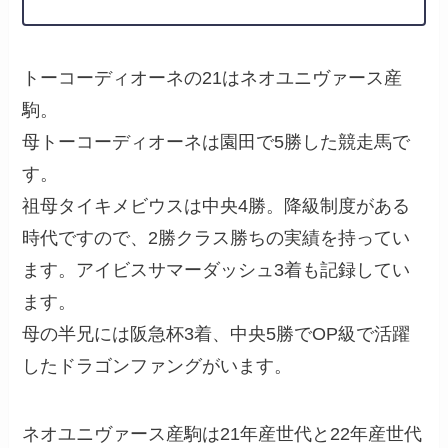
トーコーディオーネの21はネオユニヴァース産
駒。
母トーコーディオーネは園田で5勝した競走馬で
す。
祖母タイキメビウスは中央4勝。降級制度がある
時代ですので、2勝クラス勝ちの実績を持ってい
ます。アイビスサマーダッシュ3着も記録してい
ます。
母の半兄には阪急杯3着、中央5勝でOP級で活躍
したドラゴンファングがいます。
ネオユニヴァース産駒は21年産世代と22年産世代