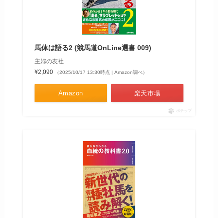
馬体は語る2 (競馬道OnLine選書 009)
主婦の友社
¥2,090
（2025/10/17 13:30時点 | Amazon調べ）
Amazon
楽天市場
ポチップ