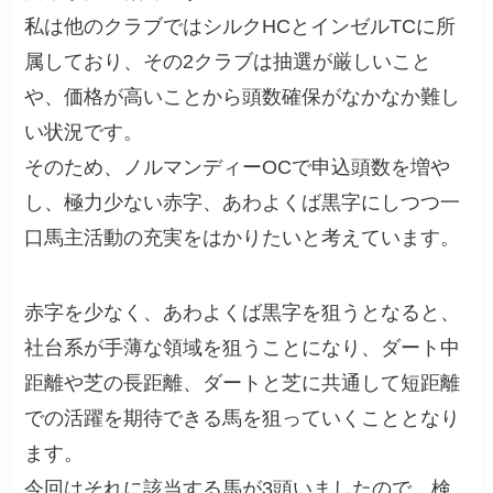
私は他のクラブではシルクHCとインゼルTCに所
属しており、その2クラブは抽選が厳しいこと
や、価格が高いことから頭数確保がなかなか難し
い状況です。
そのため、ノルマンディーOCで申込頭数を増や
し、極力少ない赤字、あわよくば黒字にしつつ一
口馬主活動の充実をはかりたいと考えています。
赤字を少なく、あわよくば黒字を狙うとなると、
社台系が手薄な領域を狙うことになり、ダート中
距離や芝の長距離、ダートと芝に共通して短距離
での活躍を期待できる馬を狙っていくこととなり
ます。
今回はそれに該当する馬が3頭いましたので、検