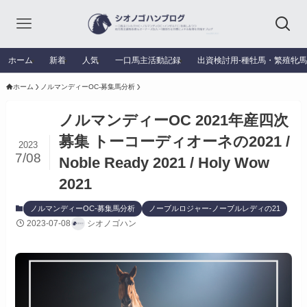
ホーム
新着
人気
一口馬主活動記録
出資検討用‐種牡馬・繁殖牝
ホーム
ノルマンディーOC-募集馬分析
ノルマンディーOC 2021年産四次
募集 トーコーディオーネの2021 /
2023
7/08
Noble Ready 2021 / Holy Wow
2021
ノルマンディーOC-募集馬分析
ノーブルロジャー-ノーブルレディの21
2023-07-08
シオノゴハン