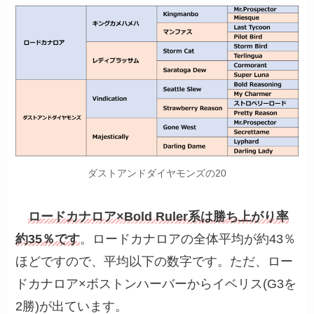
ダストアンドダイヤモンズの20
ロードカナロア×Bold Ruler系は勝ち上がり率
約35％です
。ロードカナロアの全体平均が約43％
ほどですので、平均以下の数字です。ただ、ロー
ドカナロア×ボストンハーバーからイベリス(G3を
2勝)が出ています。