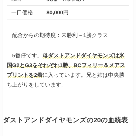
一口価格
80,000円
配合からの期待度：未勝利～1勝クラス
5番仔です。
母ダストアンドダイヤモンズは米
国G2とG3をそれぞれ1勝、BCフィリー＆メアス
プリントを2着
に入っています。兄と姉は中央勝
ち上がりをしています。
ダストアンドダイヤモンズの20の血統表