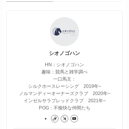
シオノゴハン
HN：シオノゴハン
趣味：競馬と雑学調べ
一口馬主：
シルクホースレーシング 2019年~
ノルマンディーオーナーズクラブ 2020年~
インゼルサラブレッドクラブ 2021年~
POG：不愉快な仲間たち