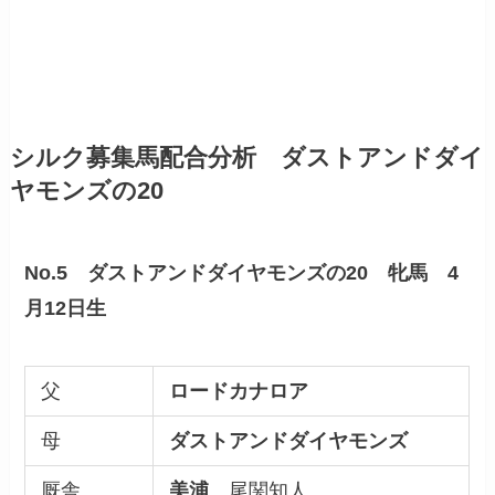
シルク募集馬配合分析 ダストアンドダイ
ヤモンズの20
No.5 ダストアンドダイヤモンズの20 牝馬 4
月12日生
父
ロードカナロア
母
ダストアンドダイヤモンズ
厩舎
美浦
尾関知人