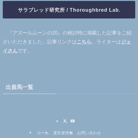
サラブレッド研究所 / Thoroughbred Lab.
『アズールムーンの20』の検討時に掲載した記事をご紹
介いただきました。記事リンクは
こちら
。ライターは
ジェ
イさん
です。
出資馬一覧
ホーム
運営者情報
お問い合わせ