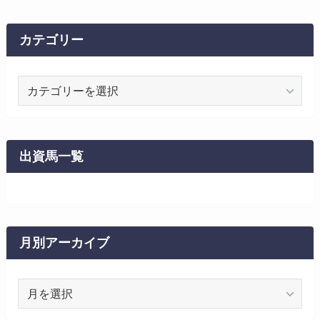
カテゴリー
カ
テ
ゴ
リ
ー
出資馬一覧
月別アーカイブ
月
別