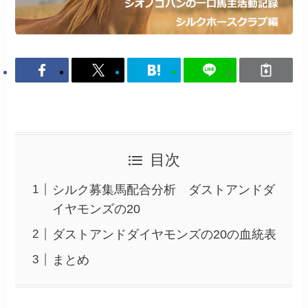
目次
シルク募集馬配合分析 ダストアンドダ
イヤモンズの20
ダストアンドダイヤモンズの20の血統表
まとめ