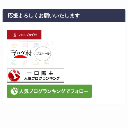
ア
ー
カ
応援よろしくお願いいたします
イ
ブ