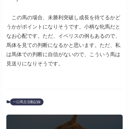
この馬の場合、未勝利突破し成長を待てるかど
うかがポイントになりそうです。小柄な牝馬だと
なお心配です。ただ、イベリスの例もあるので、
馬体を見ての判断になるかと思います。ただ、私
は馬体での判断に自信がないので、こういう馬は
見送りになりそうです。
一口馬主活動記録