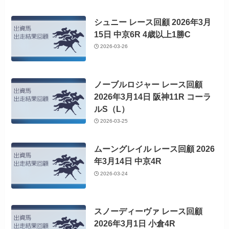
シュニー レース回顧 2026年3月
15日 中京6R 4歳以上1勝C
2026-03-26
ノーブルロジャー レース回顧
2026年3月14日 阪神11R コーラ
ルS（L）
2026-03-25
ムーングレイル レース回顧 2026
年3月14日 中京4R
2026-03-24
スノーディーヴァ レース回顧
2026年3月1日 小倉4R