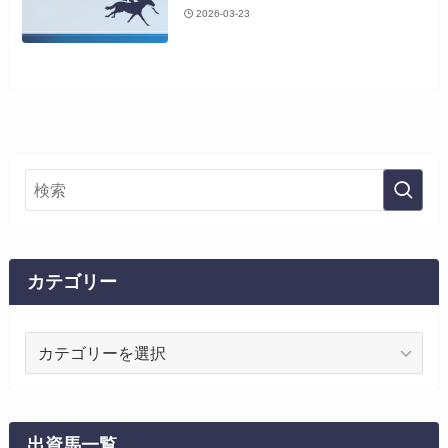
2026-03-23
カテゴリー
カ
テ
ゴ
リ
ー
出資馬一覧