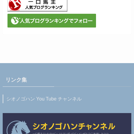
リンク集
シオノゴハン You Tube チャンネル