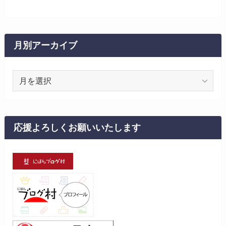
月別アーカイブ
月
別
ア
ー
カ
応援よろしくお願いいたします
イ
ブ