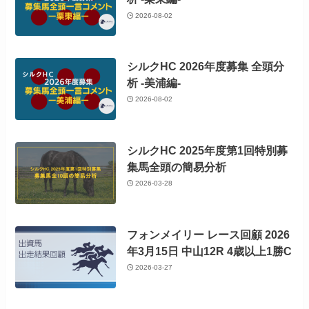
2026-08-02
シルクHC 2026年度募集 全頭分
析 -美浦編-
2026-08-02
シルクHC 2025年度第1回特別募
集馬全頭の簡易分析
2026-03-28
フォンメイリー レース回顧 2026
年3月15日 中山12R 4歳以上1勝C
2026-03-27