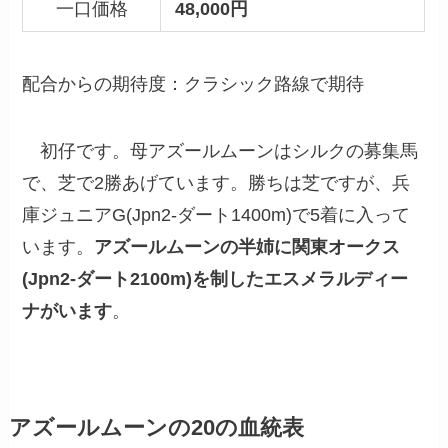
一口価格
48,000円
配合からの期待度：クラシック路線で期待
初仔です。母
アズールムーン
はシルクの募集馬
で、芝で2勝あげています。勝ちは芝ですが、兵
庫ジュニアG(Jpn2-ダート1400m)で5着に入って
います。
アズールムーンの半姉に関東オークス
(Jpn2-ダート2100m)を制したエスメラルディー
ナがいます
。
アズールムーンの20の血統表