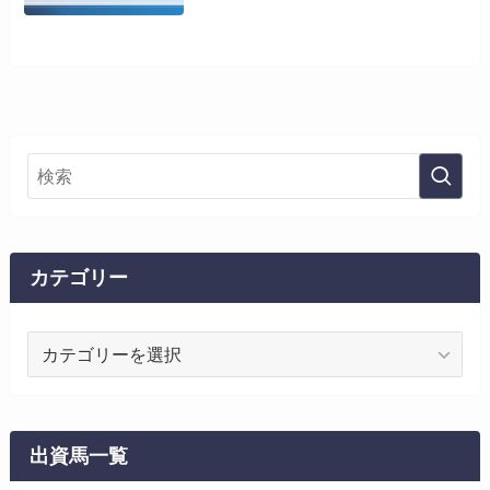
カテゴリー
カ
テ
ゴ
リ
ー
出資馬一覧