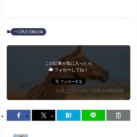
一口馬主活動記録
この記事が気に入ったら
フォローしてね！