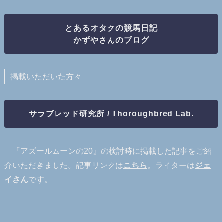
とあるオタクの競馬日記
かずやさんのブログ
掲載いただいた方々
サラブレッド研究所 / Thoroughbred Lab.
『アズールムーンの20』の検討時に掲載した記事をご紹
介いただきました。記事リンクは
こちら
。ライターは
ジェ
イさん
です。