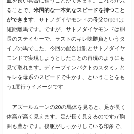
血を良い具合に補うことができます。これらが入
ることで、
米国的な一本気なスピードを持つこと
ができます
。サトノダイヤモンドの母父Orpenは
短距離馬です。ですが、サトノダイヤモンドは胴
長のステイヤーで、ラストのキレ味勝負というタ
イプの馬でした。今回の配合は割とサトノダイヤ
モンドで実現しようとしたことの再現のようにも
見て取れます。ディープインパクトのスタミナと
キレを母系のスピードで生かす、ということをも
う1度行うイメージです。
アズールムーンの20の馬体を見ると、足が長く
体高が高く見えます。足が長く見えるのですが胸
囲も豊かです。後躯がしっかりしている印象で、