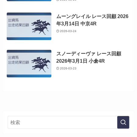
ムーングレイル レース回顧 2026
年3月14日 中京4R
2026-03-24
スノーディーヴァ レース回顧
2026年3月1日 小倉4R
2026-03-23