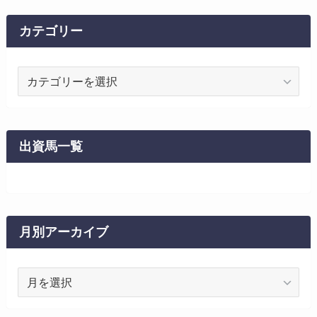
カテゴリー
カ
テ
ゴ
リ
ー
出資馬一覧
月別アーカイブ
月
別
ア