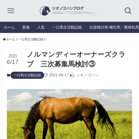
ホーム
新着
人気
一口馬主活動記録
出資検討用‐種牡馬・繁殖牝
ホーム
一口馬主活動記録
ノルマンディーオーナーズクラ
2021
6/17
ブ 三次募集馬検討③
2021-06-17
シオノゴハン
一口馬主活動記録