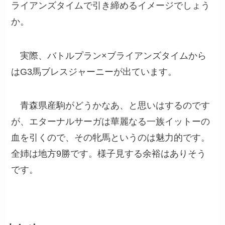
ライアンズタイムで引き締めるイメージでしょう
か。
実際、バトルプラン×ブライアンズタイムから
はG3馬ブレスジャーニーが出ています。
青森県産駒がどうかなあ、と思いはするのです
が、エターナルサーガは華麗なる一族イットーの
血を引くので、その牝馬というのは魅力的です。
全姉は地方9勝です。様子見する余裕はありそう
です。