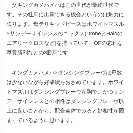
父キングカメハメハはこの世代が最終世代で
す。その牡馬に出資できる機会というのは魅力に
映ります。母テリキッドピースはホワイトマズル
×サンデーサイレンスのニックス(DroneとHaloの
ニアリークロスなど)を持っていて、OPの忘れな
草賞勝利などの3勝馬です。
キングカメハメハ×ダンシングブレーヴは母数
は少ないながら好成績をおさめています。ホワイ
トマズルはダンシングブレーヴ産駒で、かつサン
デーサイレンスとの相性はダンシングブレーヴ以
上に良いことから、配合全体でみると好相性が固
まっているように思います。