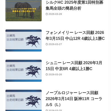
シルクHC 2025年度第1回特別募
集馬全頭の簡易分析
2026-03-28
フォンメイリー レース回顧 2026
年3月15日 中山12R 4歳以上1勝C
2026-03-27
シュニー レース回顧 2026年3月
15日 中京6R 4歳以上1勝C
2026-03-26
ノーブルロジャー レース回顧
2026年3月14日 阪神11R コーラ
ルS（L）
2026-03-25