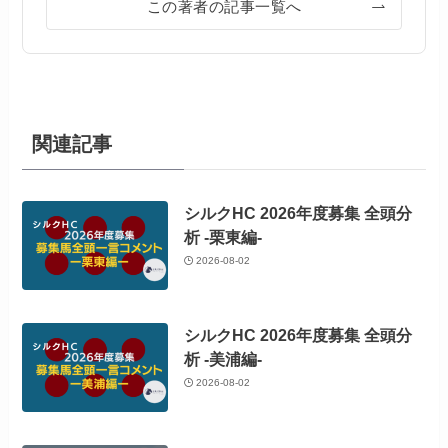
この著者の記事一覧へ
関連記事
シルクHC 2026年度募集 全頭分
析 -栗東編-
2026-08-02
シルクHC 2026年度募集 全頭分
析 -美浦編-
2026-08-02