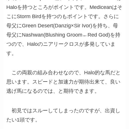
Haloを持つところがポイントです。Mediceanはそ
こにStorm Birdを持つのもポイントです。さらに
母父にGreen Desert(Danzig×Sir Ivor)を持ち、母
母父にNashwan(Blushing Groom←Red God)を持
つので、Haloのニアリークロスが多発していま
す。
この両親の組み合わせなので、Halo的な馬だと
思います。スピードと加速力が期待出来て、良い
逃げ馬になるのでは、と期待できます。
初見ではスルーしてしまったのですが、出資し
たい1頭です。