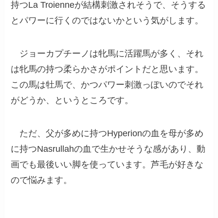
持つLa Troienneが結構刺激されそうで、そうする
とパワーに行くのではないかという気がします。
ジョーカプチーノは牝馬に活躍馬が多く、それ
は牝馬の持つ柔らかさがポイントだと思います。
この馬は牡馬で、かつパワー刺激っぽいのでそれ
がどうか、というところです。
ただ、父が多めに持つHyperionの血を母が多め
に持つNasrullahの血で生かせそうな感があり、動
画でも最後いい脚を使っています。芦毛が好きな
ので悩みます。