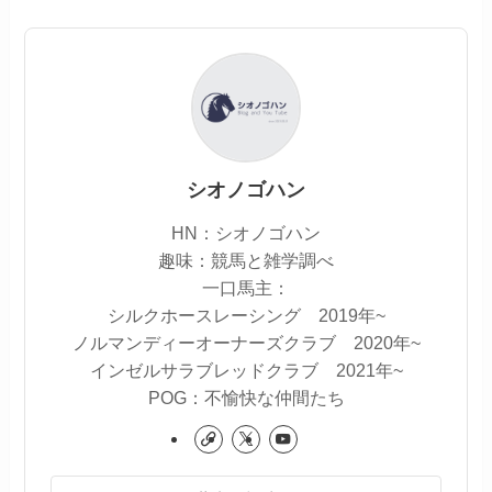
シオノゴハン
HN：シオノゴハン
趣味：競馬と雑学調べ
一口馬主：
シルクホースレーシング 2019年~
ノルマンディーオーナーズクラブ 2020年~
インゼルサラブレッドクラブ 2021年~
POG：不愉快な仲間たち