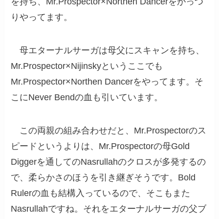
を持ち、Mr.Prospector×Northen Dancerをがっつ
りやってます。
母エターナルサーガは母父にスキャンを持ち、
Mr.Prospector×Nijinskyというここでも
Mr.Prospector×Northen Dancerをやってます。そ
こにNever Bendの血も引いています。
この両親の組み合わせだと、Mr.Prospectorのス
ピードというよりは、Mr.Prospectorの母Gold
Diggerを通してのNasrullahのクロスが多発するの
で、柔らかさのほうを引き継ぎそうです。Bold
Rulerの血も結構入っているので、そこもまた
Nasrullahですね。それをエターナルサーガの父ブ