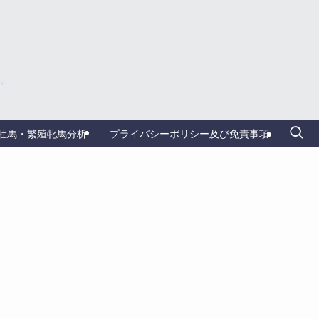
牡馬・繁殖牝馬分析
プライバシーポリシー及び免責事項