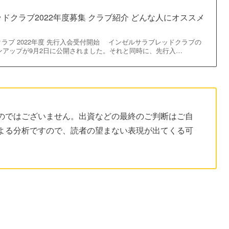
ドクラブ2022年度募集 クラブ紹介 どんな人にオススメ
ラブ 2022年度 先行入会受付開始 インゼルサラブレッドクラブの
インアップが9月2日に公開されました。それと同時に、先行入…
のではございません。出資などの最終のご判断はご自
よる分析ですので、読者の望まない表現が出てくる可