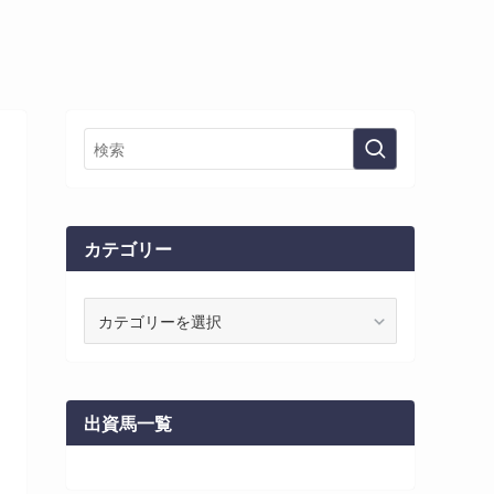
カテゴリー
カ
テ
ゴ
リ
ー
出資馬一覧