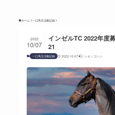
ホーム
一口馬主活動記録
インゼルTC 2022年度
2022
10/07
21
一口馬主活動記録
2022-10-07
シオノゴハン