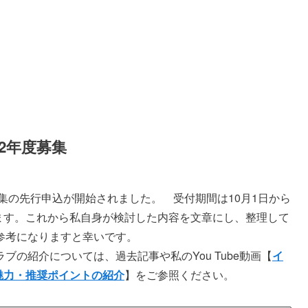
2年度募集
集の先行申込が開始されました。 受付期間は10月1日から
れます。これから私自身が検討した内容を文章にし、整理して
参考になりますと幸いです。
の紹介については、過去記事や私のYou Tube動画【
イ
魅力・推奨ポイントの紹介
】をご参照ください。