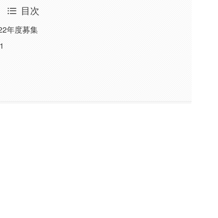
目次
22年度募集
1