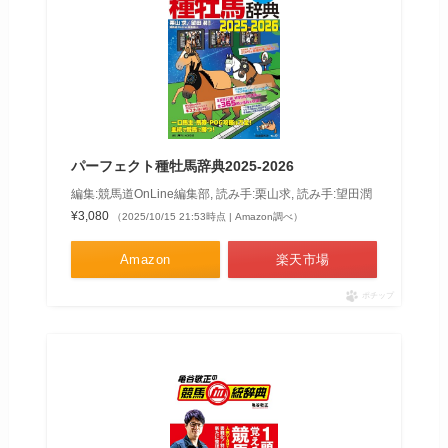
パーフェクト種牡馬辞典2025-2026
編集:競馬道OnLine編集部, 読み手:栗山求, 読み手:望田潤
¥3,080
（2025/10/15 21:53時点 | Amazon調べ）
Amazon
楽天市場
ポチップ