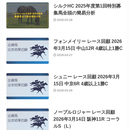
シルクHC 2025年度第1回特別募
集馬全頭の簡易分析
2026-03-28
フォンメイリー レース回顧 2026
年3月15日 中山12R 4歳以上1勝C
2026-03-27
シュニー レース回顧 2026年3月
15日 中京6R 4歳以上1勝C
2026-03-26
ノーブルロジャー レース回顧
2026年3月14日 阪神11R コーラ
ルS（L）