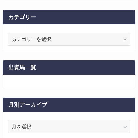
カテゴリー
カ
テ
ゴ
リ
ー
出資馬一覧
月別アーカイブ
月
別