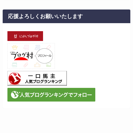
ア
ー
カ
応援よろしくお願いいたします
イ
ブ