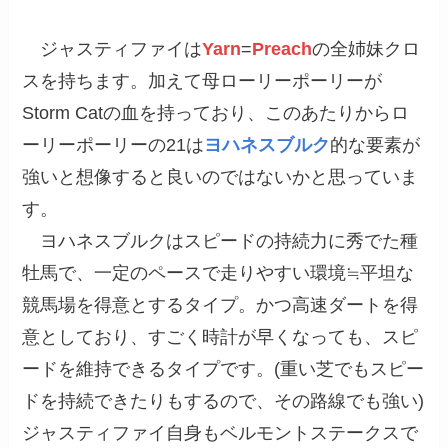
ジャスティファイは
Yarn
=
Preach
の全姉妹クロ
スを持ちます。加えて母ローリーポーリーが
Storm Catの血を持っており、このあたりからロ
ーリーポーリーの21は
ヨハネスブルク
的な要素が
強いと想像すると良いのではないかと思っていま
す。
ヨハネスブルクはスピードの持続力に秀でた種
牡馬で、一定のペースで走りやすい環境≒平坦な
競馬場を得意とするタイプ。かつ高速ダートを得
意としており、すごく時計が早くなっても、スピ
ードを維持できるタイプです。(重い芝でもスピー
ドを持続できたりもするので、その路線でも強い)
ジャスティファイ自身もベルモントステークスで