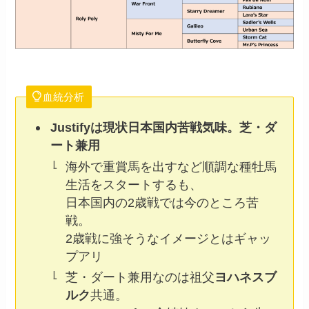
血統分析
Justifyは現状日本国内苦戦気味。芝・ダ
ート兼用
海外で重賞馬を出すなど順調な種牡馬
生活をスタートするも、
日本国内の2歳戦では今のところ苦
戦。
2歳戦に強そうなイメージとはギャッ
プアリ
芝・ダート兼用なのは祖父
ヨハネスブ
ルク
共通。