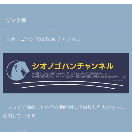
リンク集
シオノゴハン You Tube チャンネル
ブログで掲載した内容を動画用に再編集したものを主に
公開しています。