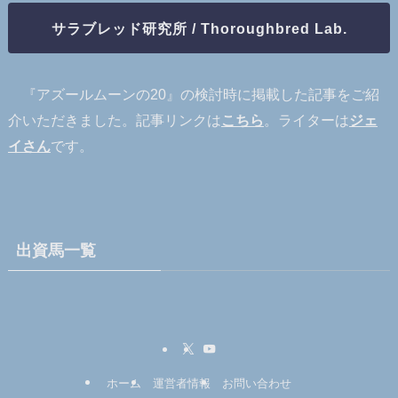
サラブレッド研究所 / Thoroughbred Lab.
『アズールムーンの20』の検討時に掲載した記事をご紹
介いただきました。記事リンクは
こちら
。ライターは
ジェ
イさん
です。
出資馬一覧
ホーム
運営者情報
お問い合わせ