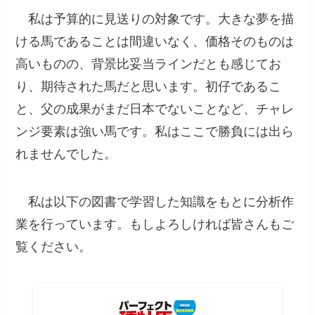
私は予算的に見送りの対象です。大きな夢を描
ける馬であることは間違いなく、価格そのものは
高いものの、背景比妥当ラインだとも感じてお
り、期待された馬だと思います。初仔であるこ
と、父の成果がまだ日本でないことなど、チャレ
ンジ要素は強い馬です。私はここで勝負には出ら
れませんでした。
私は以下の図書で学習した知識をもとに分析作
業を行っています。もしよろしければ皆さんもご
覧ください。