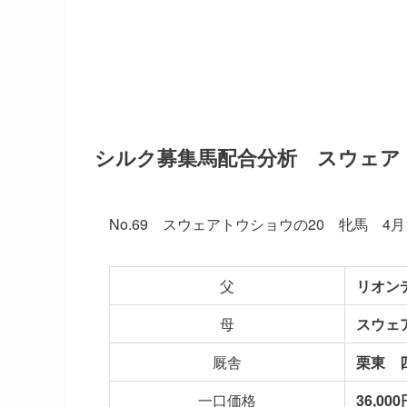
シルク募集馬配合分析 スウェア
No.69 スウェアトウショウの20 牝馬 4月
父
リオン
母
スウェ
厩舎
栗東 
一口価格
36,000