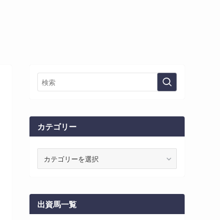
カテゴリー
カ
テ
ゴ
リ
ー
出資馬一覧