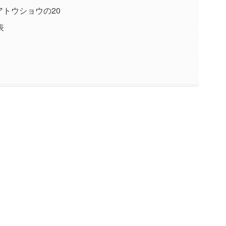
トウショウの20
表