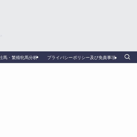
牡馬・繁殖牝馬分析
プライバシーポリシー及び免責事項