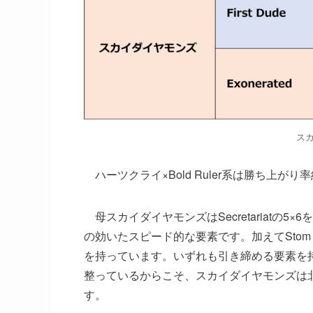
スカ
ハーツクライ×Bold Ruler
系は勝ち上がり率
母
スカイダイヤモンズ
は
Secretariat
の5×6
の効いたスピード的な要素です。加えて
Sto
を持っています。いずれも引き締める要素を
整っているからこそ、
スカイダイヤモンズ
は
す。