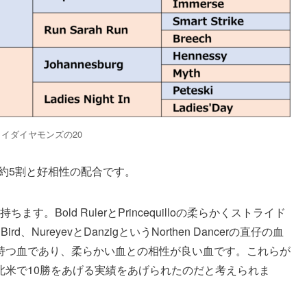
イダイヤモンズの20
約5割と好相性の配合です。
を持ちます。
Bold Ruler
と
Princequillo
の柔らかくストライド
m
Bird
、
Nureyev
と
Danzig
という
Northen Dancer
の直仔の血
持つ血であり、柔らかい血との相性が良い血です。これらが
北米で10勝をあげる実績をあげられたのだと考えられま