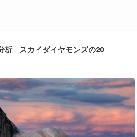
分析 スカイダイヤモンズの20