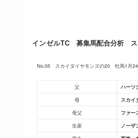
インゼルTC 募集馬配合分析 ス
No.05 スカイダイヤモンズの20 牡馬1月2
父
ハーツ
母
スカイ
母父
ファー
生産
ノーザ