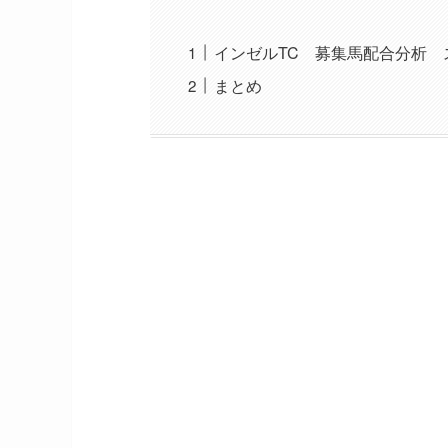
インゼルTC 募集馬配合分析 
まとめ