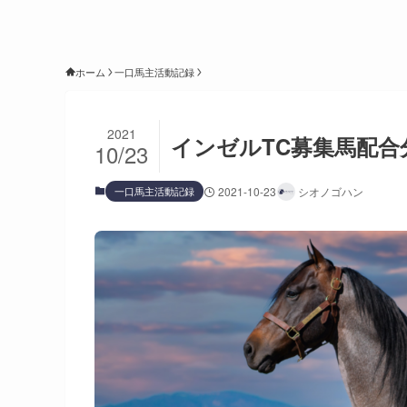
ホーム
一口馬主活動記録
2021
インゼルTC募集馬配合
10/23
一口馬主活動記録
2021-10-23
シオノゴハン