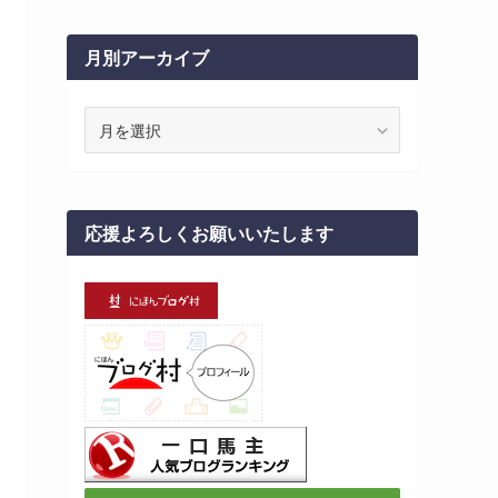
月別アーカイブ
月
別
ア
ー
カ
応援よろしくお願いいたします
イ
ブ