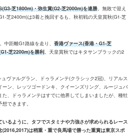
G3-芝1800m)・弥生賞(G2-芝2000m)を連勝
。無敗で迎え
(G1-芝2400m)は3着と挽回するも、秋初戦の天皇賞秋(G1-芝
。中距離G1路線を走り、
香港ヴァース(香港・G1-芝
1-芝2200m)を勝利
。天皇賞秋ではキタサンブラックの2
シュヴァルグラン
、
ドゥラメンテ
(クラシック2冠)、
リアルス
イーン、レッツゴードンキ、クイーンズリング、ルージュバ
また、ドゥラメンテはすでに他界してしまいましたが、種牡
予想できます。
いるように、タフでスタミナや力強さが求められるレース
2016,2017)は稍重・重で良馬場で勝った重賞は東京スポ