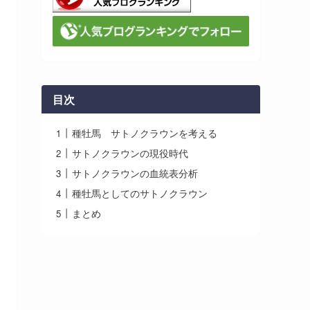
目次
種牡馬 サトノクラウンを考える
サトノクラウンの現役時代
サトノクラウンの血統表分析
種牡馬としてのサトノクラウン
まとめ