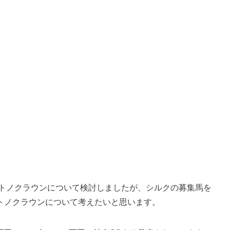
トノクラウン
について検討しましたが、シルクの募集馬を
トノクラウンについて考えたいと思います。