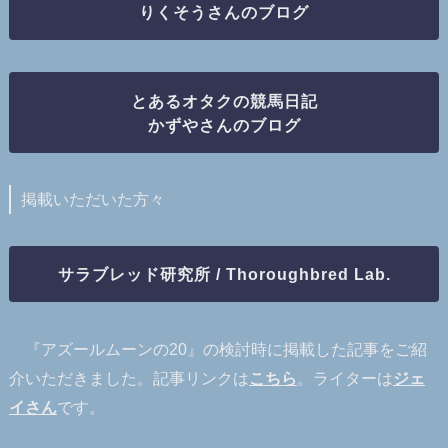
りくそうさんのブログ
とあるオタクの競馬日記
かずやさんのブログ
掲載いただいた方々
サラブレッド研究所 / Thoroughbred Lab.
『アズールムーンの20』の検討時に掲載した記事をご紹
介いただきました。記事リンクは
こちら
。ライターは
ジェ
イさん
です。