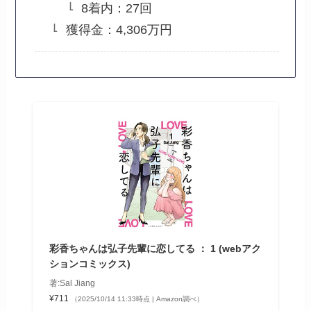
8着内：27回
獲得金：4,306万円
彩香ちゃんは弘子先輩に恋してる ： 1 (webアク
ションコミックス)
著:Sal Jiang
¥711
（2025/10/14 11:33時点 | Amazon調べ）