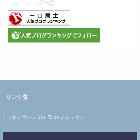
リンク集
シオノゴハン You Tube チャンネル