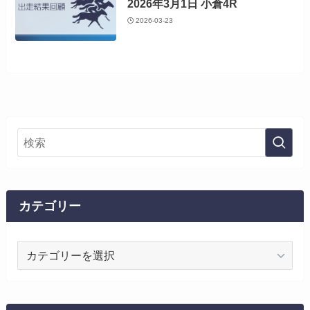
2026年3月1日 小倉4R
2026-03-23
カテゴリー
カ
テ
ゴ
リ