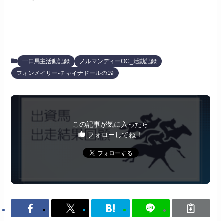
一口馬主活動記録
ノルマンディーOC_活動記録
フォンメイリー-チャイナドールの19
この記事が気に入ったら
フォローしてね！