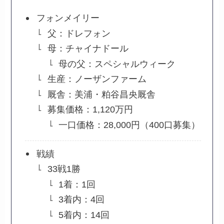
フォンメイリー
父：ドレフォン
母：チャイナドール
母の父：スペシャルウィーク
生産：ノーザンファーム
厩舎：美浦・粕谷昌央厩舎
募集価格：1,120万円
一口価格：28,000円（400口募集）
戦績
33戦1勝
1着：1回
3着内：4回
5着内：14回