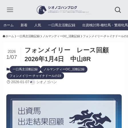
ホーム
新着
人気
一口馬主活動記録
出資検討用‐種牡馬・繁殖牝
ホーム
一口馬主活動記録
ノルマンディーOC_活動記録
フォンメイリー-チャイナドールの1
フォンメイリー レース回顧
2026
1/07
2026年1月4日 中山8R
一口馬主活動記録
ノルマンディーOC_活動記録
フォンメイリー-チャイナドールの19
2026-01-07
シオノゴハン