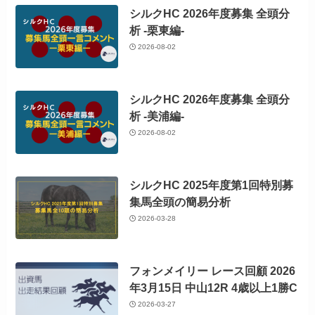
シルクHC 2026年度募集 全頭分
析 -栗東編-
2026-08-02
シルクHC 2026年度募集 全頭分
析 -美浦編-
2026-08-02
シルクHC 2025年度第1回特別募
集馬全頭の簡易分析
2026-03-28
フォンメイリー レース回顧 2026
年3月15日 中山12R 4歳以上1勝C
2026-03-27