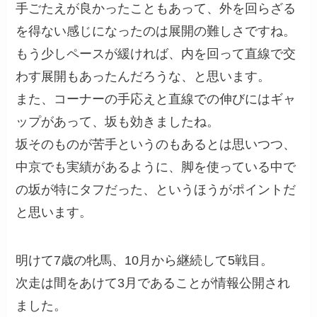
手ごたえが良かったこともあって、外を回らざる
を得ない感じになったのは展開の難しさですね。
もう少しペースが緩ければ、内を回って直線で交
わす展開もあったんだろうな、と思います。
また、コーナーの手応えと直線での伸びにはギャ
ップがあって、坂も効きましたね。
坂そのものが苦手というのもあるとは思いつつ、
中京でも実績があるように、脚を使っている中で
の坂が特にタフだった、というほうがポイントだ
と思います。
明けて7歳の牝馬、10月から継続して5戦目。
次走は間をあけて3月であることが情報公開され
ました。