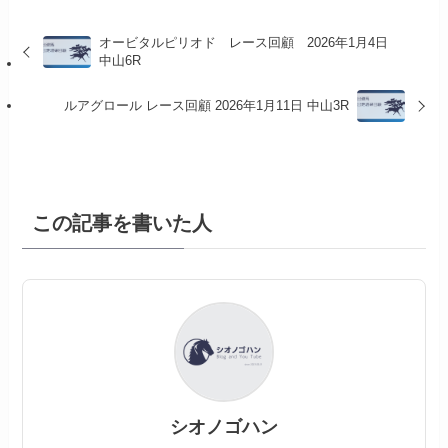
オービタルピリオド レース回顧 2026年1月4日
中山6R
ルアグロール レース回顧 2026年1月11日 中山3R
この記事を書いた人
シオノゴハン