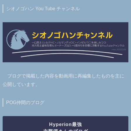
シオノゴハン You Tube チャンネル
ブログで掲載した内容を動画用に再編集したものを主に
公開しています。
POG仲間のブログ
Hyperion最強